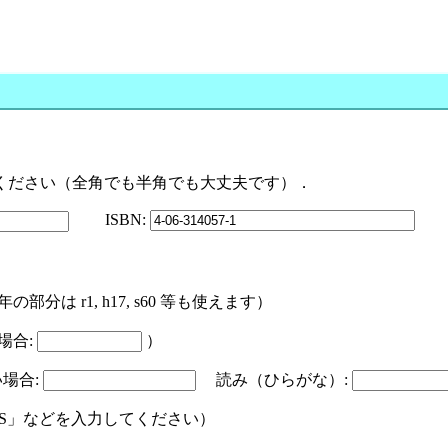
ください（全角でも半角でも大丈夫です）．
ISBN:
 r1, h17, s60 等も使えます）
場合:
）
場合:
読み（ひらがな）:
CS」などを入力してください）