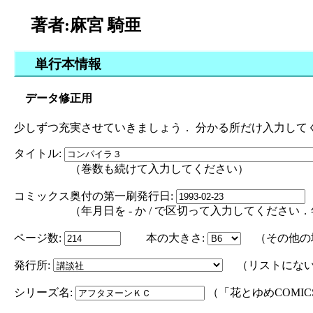
著者:麻宮 騎亜
単行本情報
データ修正用
少しずつ充実させていきましょう． 分かる所だけ入力して
タイトル:
（巻数も続けて入力してください）
コミックス奥付の第一刷発行日:
（年月日を - か / で区切って入力してください．年の部分は
ページ数:
本の大きさ:
（その他の
発行所:
（リストにない
シリーズ名:
（「花とゆめCOMI