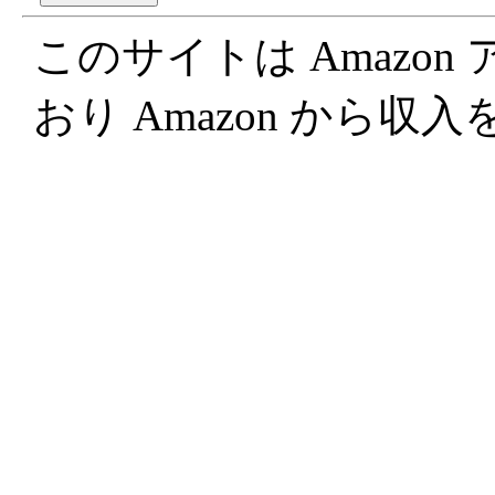
このサイトは Amazo
おり Amazon から収