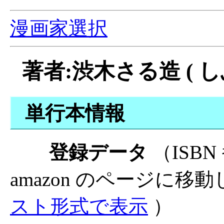
漫画家選択
著者:渋木さる造 ( し
単行本情報
登録データ
（ISB
amazon のページに移
スト形式で表示
）