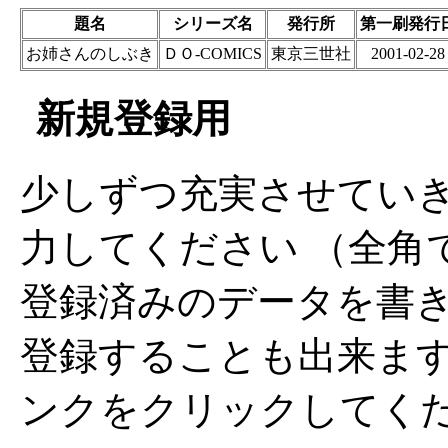
題名
シリーズ名
発行所
第一刷発行
お姉さんのしぶき
ＤＯ-COMICS
東京三世社
2001-02-28
新規登録用
少しずつ充実させてい
力してください （全角
登録済みのデータを書
登録することも出来ま
ンクをクリックしてく