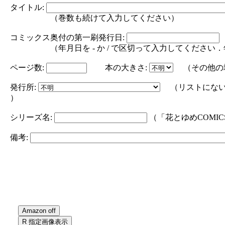
タイトル:
（巻数も続けて入力してください）
コミックス奥付の第一刷発行日:
（年月日を - か / で区切って入力してください．年の部分は
ページ数:
本の大きさ:
（その他の
発行所:
（リストにない
）
シリーズ名:
（「花とゆめCOMI
備考: