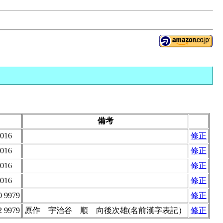
備考
6016
修正
6016
修正
6016
修正
6016
修正
0 9979
修正
2 9979
原作 宇治谷 順 向後次雄(名前漢字表記）
修正