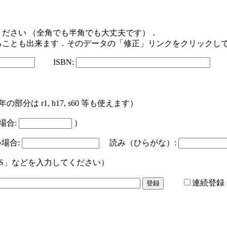
ださい （全角でも半角でも大丈夫です）．
ることも出来ます．そのデータの「修正」リンクをクリックし
ISBN:
 r1, h17, s60 等も使えます）
場合:
）
場合:
読み（ひらがな）:
CS」などを入力してください）
連続登録