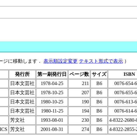
のページに移動します．
表示順設定変更
テキスト形式で表示
）
発行所
第一刷発行日
ページ数
サイズ
ISBN
日本文芸社
1978-04-25
211
B6
0076-654-
日本文芸社
1978-10-25
207
B6
0076-655-
日本文芸社
1980-10-25
190
B6
0076-613-
日本文芸社
1980-11-25
194
B6
0076-614-
芳文社
1993-08-01
230
B6
4-8322-2680-
ICS
芳文社
2001-08-31
274
B6
4-8322-2855-