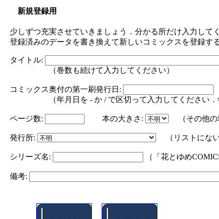
新規登録用
少しずつ充実させていきましょう．分かる所だけ入力してく
登録済みのデータを書き換えて新しいコミックスを登録す
タイトル:
（巻数も続けて入力してください）
コミックス奥付の第一刷発行日:
（年月日を - か / で区切って入力してください．年の部分は
ページ数:
本の大きさ:
（その他の
発行所:
（リストにない
シリーズ名:
（「花とゆめCOMI
備考: