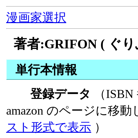
漫画家選択
著者:GRIFON ( ぐ
単行本情報
登録データ
（ISB
amazon のページに移
スト形式で表示
）