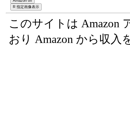
このサイトは Amazo
おり Amazon から収