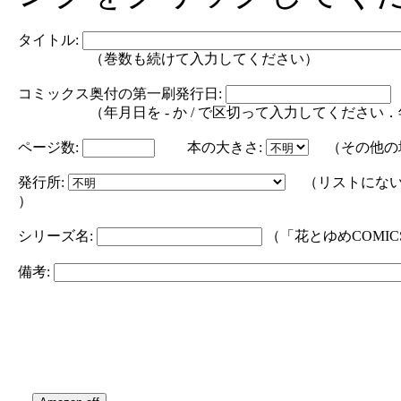
タイトル:
（巻数も続けて入力してください）
コミックス奥付の第一刷発行日:
（年月日を - か / で区切って入力してください．年の部分は
ページ数:
本の大きさ:
（その他の
発行所:
（リストにない
）
シリーズ名:
（「花とゆめCOMI
備考: