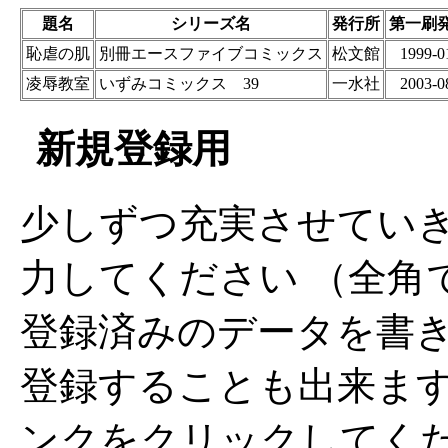
題名
シリーズ名
発行所
第一刷
恥虐の肌
別冊エースファイブコミックス
松文館
1999-0
凌辱教室
いずみコミックス 39
一水社
2003-0
新規登録用
少しずつ充実させてい
力してください （全角
登録済みのデータを書
登録することも出来ま
ンクをクリックしてく