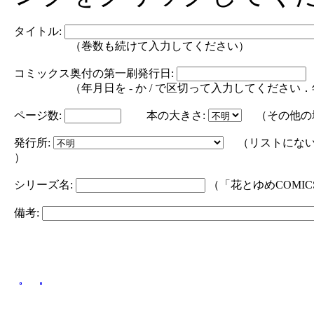
タイトル:
（巻数も続けて入力してください）
コミックス奥付の第一刷発行日:
（年月日を - か / で区切って入力してください．年の部分は
ページ数:
本の大きさ:
（その他の
発行所:
（リストにない
）
シリーズ名:
（「花とゆめCOMI
備考: