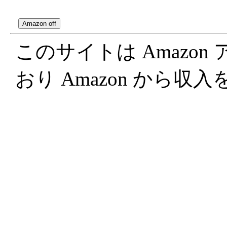
このサイトは Amazo
おり Amazon から収