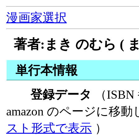
漫画家選択
著者:まき のむら ( 
単行本情報
登録データ
（ISB
amazon のページに移
スト形式で表示
）