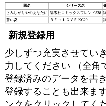
題名
シリーズ名
さみしがりやのあなたに
講談社コミックスフレンド838
蒼い炎
ＢＥ in ＬＯＶＥ KC20
新規登録用
少しずつ充実させてい
力してください （全角
登録済みのデータを書
登録することも出来ま
ンクをクリックしてく