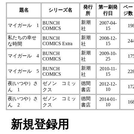
発行
第一刷発
ペー
題名
シリーズ名
所
行日
ジ数
新潮
BUNCH
2007-04-
マイガール 1
19
COMICS
15
社
私たちの幸せ
新潮
BUNCH
2008-12-
24
COMICS Extra
15
な時間
社
新潮
BUNCH
2009-10-
マイガール 4
17
COMICS
25
社
新潮
BUNCH
2010-11-
マイガール 5
22
COMICS
15
社
夜(いつや）さ
ゼノン コミッ
徳間
2012-12-
17
10
ん 1
クス
書店
夜(いつや）さ
ゼノン コミッ
徳間
2014-01-
16
10
ん 2
クス
書店
新規登録用