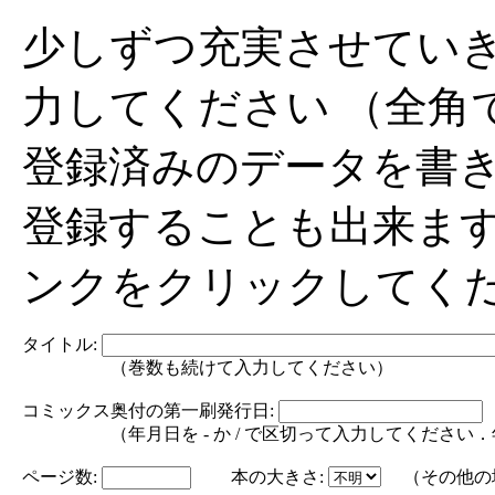
少しずつ充実させてい
力してください （全角
登録済みのデータを書
登録することも出来ま
ンクをクリックしてく
タイトル:
（巻数も続けて入力してください）
コミックス奥付の第一刷発行日:
（年月日を - か / で区切って入力してください．年の部分は
ページ数:
本の大きさ:
（その他の