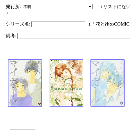
発行所:
（リストにない
）
シリーズ名:
（「花とゆめCOMI
備考: