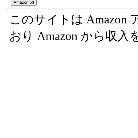
このサイトは Amazo
おり Amazon から収