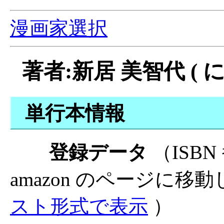
漫画家選択
著者:新居 美智代 ( 
単行本情報
登録データ
（ISB
amazon のページに移
スト形式で表示
）