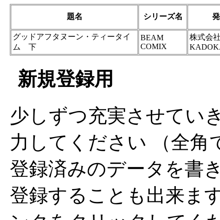
題名
シリーズ名
発
グッドアフタヌーン・ティータイ
株式会
BEAM
COMIX
ム 下
KADOK
新規登録用
少しずつ充実させてい
力してください （全角
登録済みのデータを書
登録することも出来ま