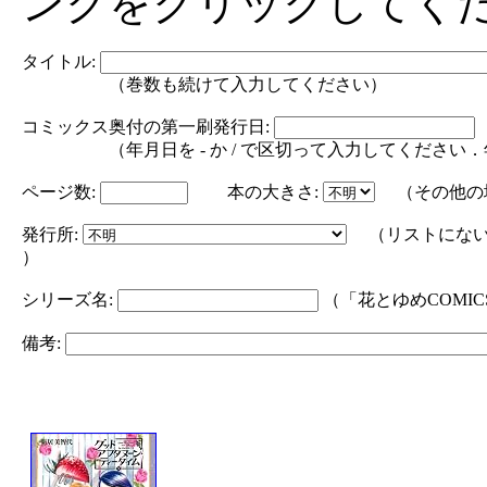
ンクをクリックしてく
タイトル:
（巻数も続けて入力してください）
コミックス奥付の第一刷発行日:
（年月日を - か / で区切って入力してください．年の部分は
ページ数:
本の大きさ:
（その他の
発行所:
（リストにない
）
シリーズ名:
（「花とゆめCOMI
備考: