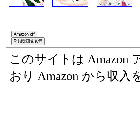
このサイトは Amazo
おり Amazon から収