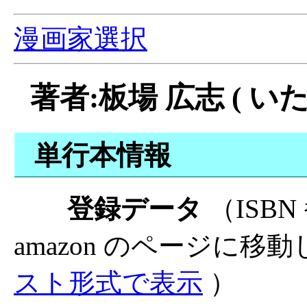
漫画家選択
著者:板場 広志 ( いた
単行本情報
登録データ
（ISB
amazon のページに移
スト形式で表示
）