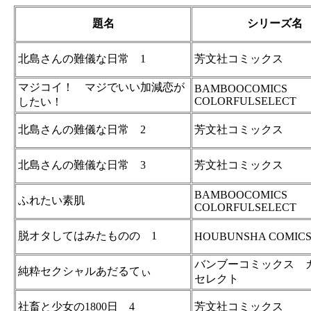
題名
シリーズ名
北島さんの難儀な日常 1
芳文社コミックス
マジコイ！ マジでいい加減恋が
BAMBOOCOMICS
COLORFULSELECT
したい！
北島さんの難儀な日常 2
芳文社コミックス
北島さんの難儀な日常 3
芳文社コミックス
BAMBOOCOMICS
ふれたい素肌
COLORFULSELECT
脱オタしてはみたものの 1
HOUBUNSHA COMIC
バンブーコミックス 
純粋セクシャルあだるてぃ
セレクト
社畜と少女の1800日 4
芳文社コミックス