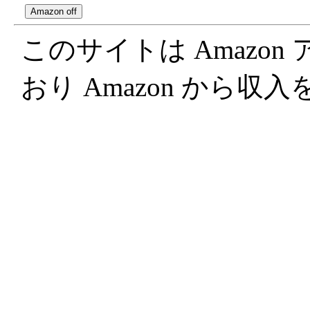
このサイトは Amazo
おり Amazon から収