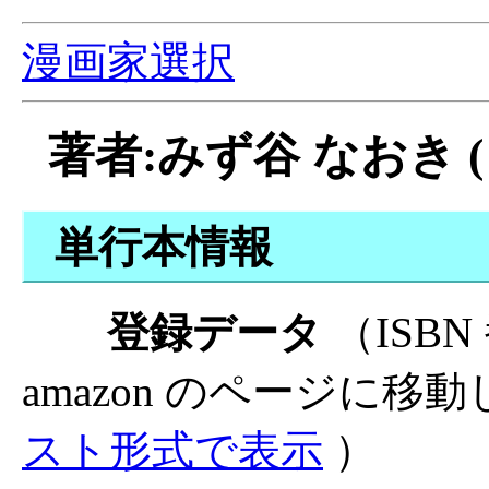
漫画家選択
著者:みず谷 なおき (
単行本情報
登録データ
（ISB
amazon のページに移
スト形式で表示
）