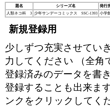
題名
シリーズ名
発行
人類ネコ科 3
少年サンデーコミックス SSC-1393
小学
新規登録用
少しずつ充実させてい
力してください （全角
登録済みのデータを書
登録することも出来ま
ンクをクリックしてく