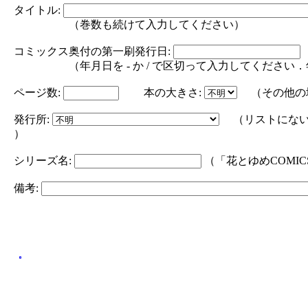
タイトル:
（巻数も続けて入力してください）
コミックス奥付の第一刷発行日:
（年月日を - か / で区切って入力してください．年の部分は
ページ数:
本の大きさ:
（その他の
発行所:
（リストにない
）
シリーズ名:
（「花とゆめCOMI
備考: