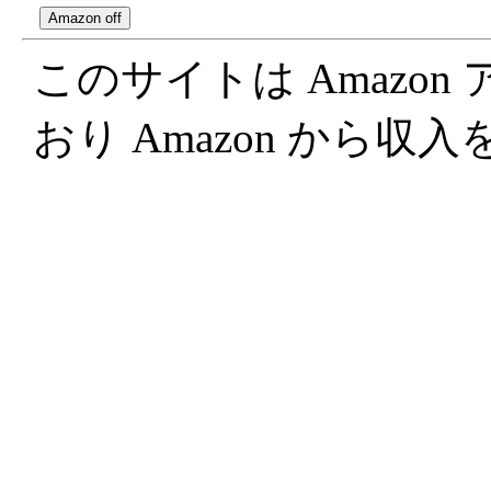
このサイトは Amazo
おり Amazon から収