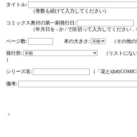
タイトル:
（巻数も続けて入力してください）
コミックス奥付の第一刷発行日:
（年月日を - か / で区切って入力してください．年の部分は
ページ数:
本の大きさ:
（その他の
発行所:
（リストにない
）
シリーズ名:
（「花とゆめCOMI
備考: