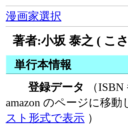
漫画家選択
著者:小坂 泰之 ( こ
単行本情報
登録データ
（ISB
amazon のページに移
スト形式で表示
）