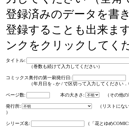
登録済みのデータを書
登録することも出来ま
ンクをクリックしてく
タイトル:
（巻数も続けて入力してください）
コミックス奥付の第一刷発行日:
（年月日を - か / で区切って入力してください．年の部分は
ページ数:
本の大きさ:
（その他の
発行所:
（リストにない
）
シリーズ名:
（「花とゆめCOMI