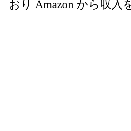
おり Amazon から収