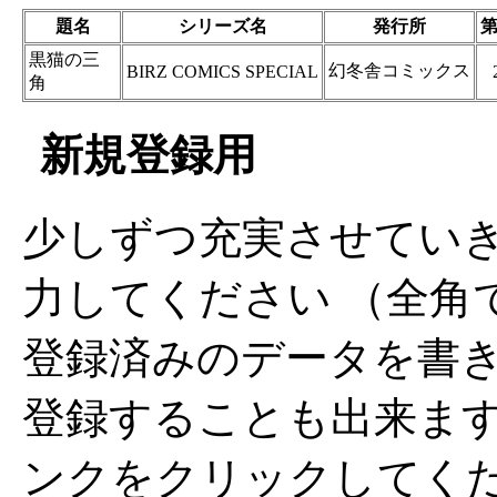
題名
シリーズ名
発行所
黒猫の三
幻冬舎コミックス
BIRZ COMICS SPECIAL
角
新規登録用
少しずつ充実させてい
力してください （全角
登録済みのデータを書
登録することも出来ま
ンクをクリックしてく