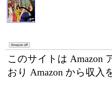
このサイトは Amazo
おり Amazon から収