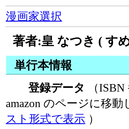
漫画家選択
著者:皇 なつき ( す
単行本情報
登録データ
（ISB
amazon のページに移
スト形式で表示
）