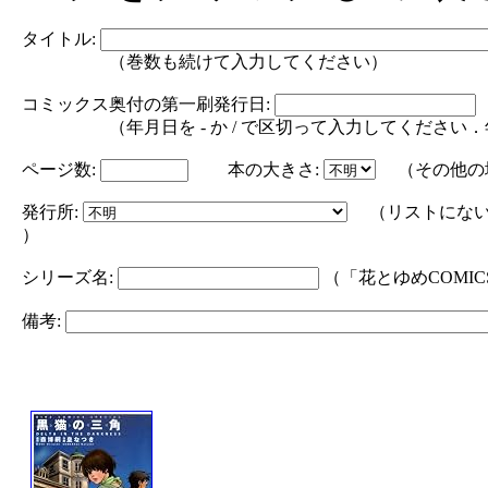
タイトル:
（巻数も続けて入力してください）
コミックス奥付の第一刷発行日:
（年月日を - か / で区切って入力してください．年の部分は
ページ数:
本の大きさ:
（その他の
発行所:
（リストにない
）
シリーズ名:
（「花とゆめCOMI
備考: