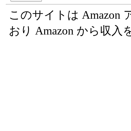
このサイトは Amazo
おり Amazon から収