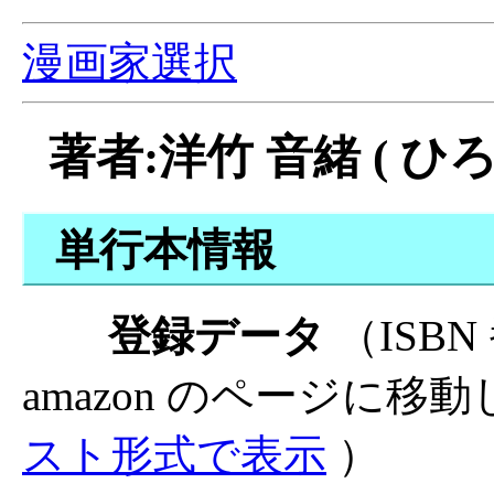
漫画家選択
著者:洋竹 音緒 ( ひろ
単行本情報
登録データ
（ISB
amazon のページに移
スト形式で表示
）