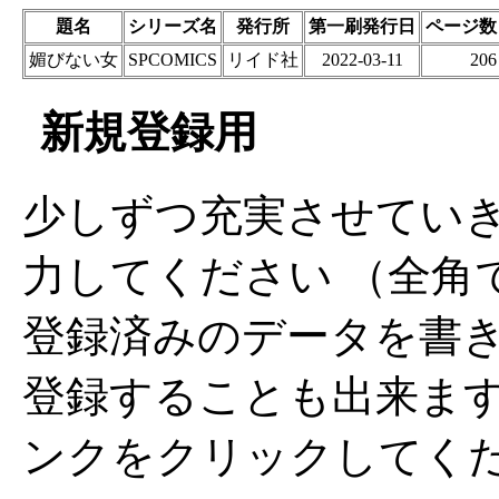
題名
シリーズ名
発行所
第一刷発行日
ページ数
媚びない女
SPCOMICS
リイド社
2022-03-11
206
新規登録用
少しずつ充実させてい
力してください （全角
登録済みのデータを書
登録することも出来ま
ンクをクリックしてく