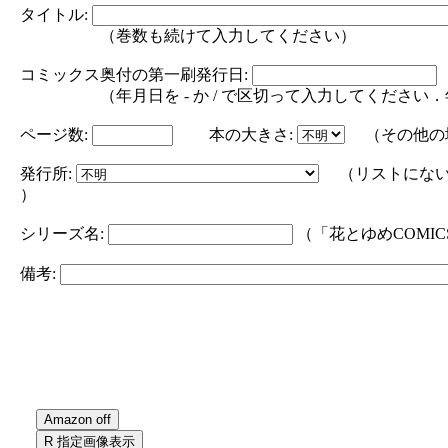
タイトル:
（巻数も続けて入力してください）
コミックス奥付の第一刷発行日:
（年月日を - か / で区切って入力してください．年の部分は
ページ数:
本の大きさ:
（その他の
発行所:
（リストにない
）
シリーズ名:
（「花とゆめCOMI
備考: