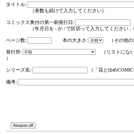
タイトル:
（巻数も続けて入力してください）
コミックス奥付の第一刷発行日:
（年月日を - か / で区切って入力してください．年の部分は
ページ数:
本の大きさ:
（その他の
発行所:
（リストにない
）
シリーズ名:
（「花とゆめCOMI
備考: