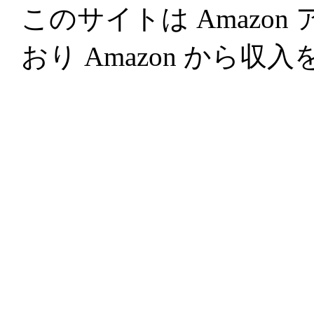
このサイトは Amazo
おり Amazon から収