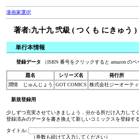
漫画家選択
著者:九十九 弐級 ( つくも にきゅう )
単行本情報
登録データ
（ISBN 番号をクリックすると amazon 
題名
シリーズ名
発行所
潤情 じゅんじょう
GOT COMICS
株式会社ジーオーティ
新規登録用
少しずつ充実させていきましょう．分かる所だけ入力してく
登録済みのデータを書き換えて新しいコミックスを登録す
タイトル:
（巻数も続けて入力してください）