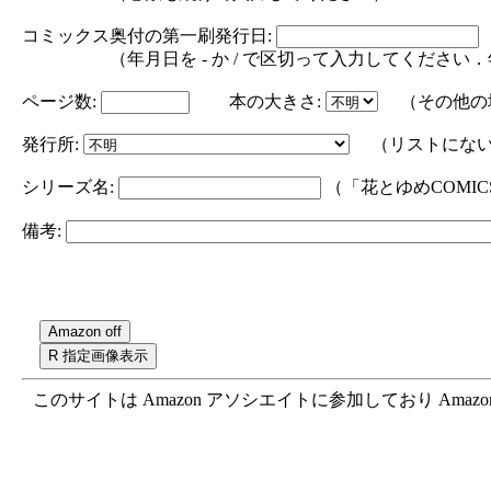
コミックス奥付の第一刷発行日:
（年月日を - か / で区切って入力してください．年の部分は
ページ数:
本の大きさ:
（その他の
発行所:
（リストにない
シリーズ名:
（「花とゆめCOMI
備考:
このサイトは Amazon アソシエイトに参加しており Ama