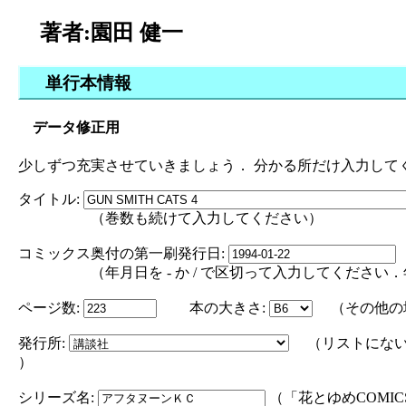
著者:園田 健一
単行本情報
データ修正用
少しずつ充実させていきましょう． 分かる所だけ入力して
タイトル:
（巻数も続けて入力してください）
コミックス奥付の第一刷発行日:
（年月日を - か / で区切って入力してください．年の部分は
ページ数:
本の大きさ:
（その他の
発行所:
（リストにない
）
シリーズ名:
（「花とゆめCOMI