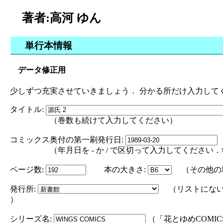
著者:高河 ゆん
単行本情報
データ修正用
少しずつ充実させていきましょう． 分かる所だけ入力して
タイトル:
（巻数も続けて入力してください）
コミックス奥付の第一刷発行日:
（年月日を - か / で区切って入力してください．年の部分は
ページ数:
本の大きさ:
（その他の
発行所:
（リストにない
）
シリーズ名:
（「花とゆめCOMI