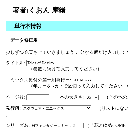
著者:くおん 摩緒
単行本情報
データ修正用
少しずつ充実させていきましょう． 分かる所だけ入力して
タイトル:
（巻数も続けて入力してください）
コミックス奥付の第一刷発行日:
（年月日を - か / で区切って入力してください．年の部分は
ページ数:
本の大きさ:
（その他の
発行所:
（リストにない
）
シリーズ名:
（「花とゆめCOMI