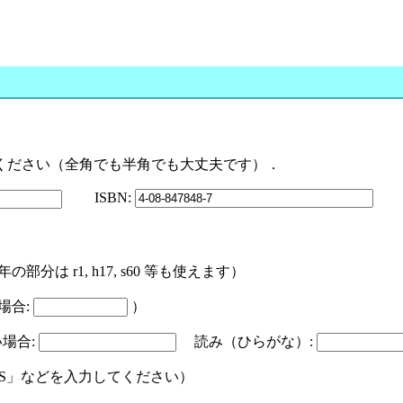
ください（全角でも半角でも大丈夫です）．
ISBN:
 r1, h17, s60 等も使えます）
場合:
）
場合:
読み（ひらがな）:
CS」などを入力してください）